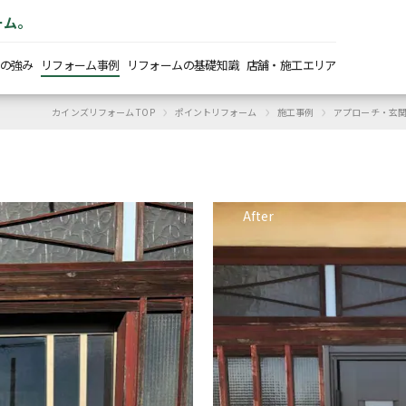
ーム。
の強み
リフォーム事例
リフォームの基礎知識
店舗・施工エリア
›
›
›
カインズリフォーム TOP
ポイントリフォーム
施工事例
アプローチ・玄
After