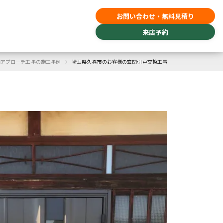
お問い合わせ・無料見積り
来店予約
›
関アプローチ工事の施工事例
埼玉県久喜市のお客様の玄関引戸交換工事