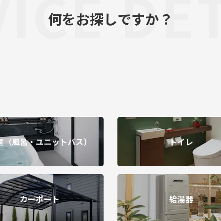
ICE DE
何をお探しですか？
室（風呂・ユニットバス）
トイレ
カーポート
給湯器