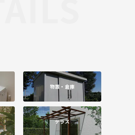
TAILS
物置・倉庫
テラス