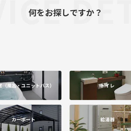
ICE DE
何をお探しですか？
室（風呂・ユニットバス）
トイレ
カーポート
給湯器