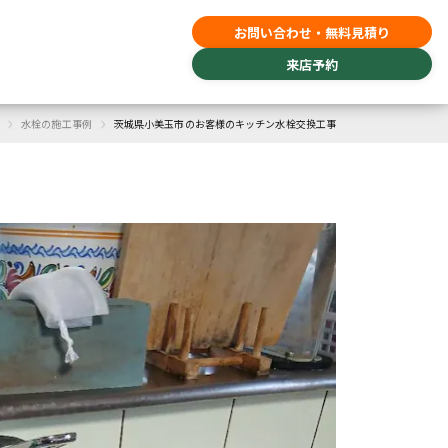
お問い合わせ・無料見積り
来店予約
›
›
水栓の施工事例
茨城県小美玉市のお客様のキッチン水栓交換工事