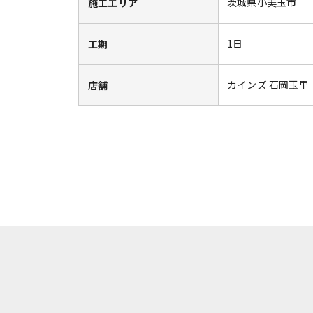
茨城県小美玉市
施工エリア
1日
工期
カインズ 石岡玉里
店舗