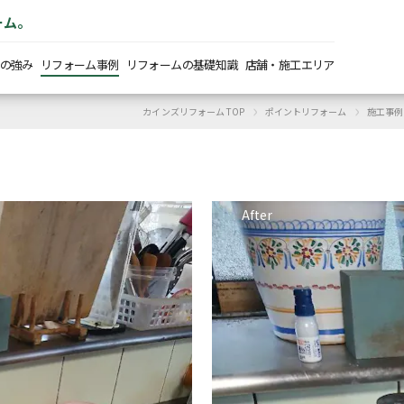
ーム。
の強み
リフォーム事例
リフォームの基礎知識
店舗・施工エリア
›
›
カインズリフォーム TOP
ポイントリフォーム
施工事例
After