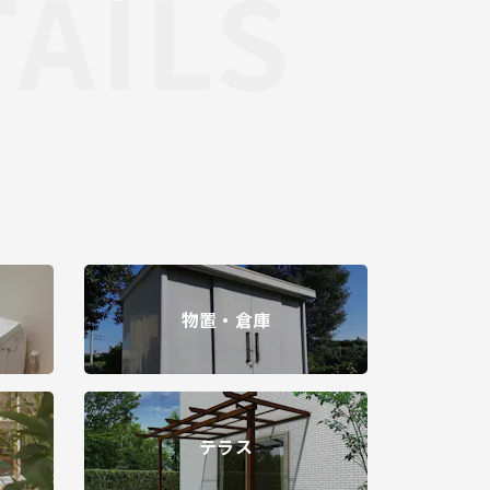
TAILS
物置・倉庫
テラス