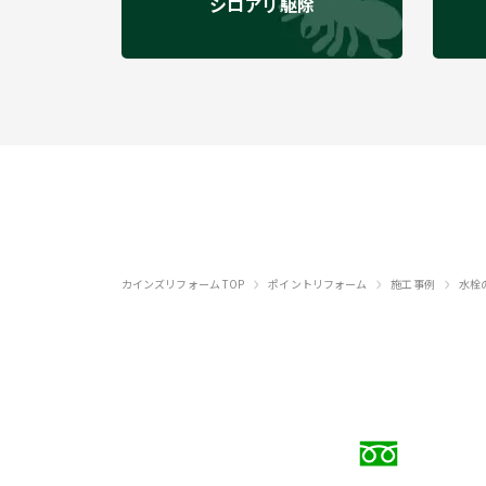
シロアリ駆除
›
›
›
カインズリフォーム TOP
ポイントリフォーム
施工事例
水栓
お電話で
0120