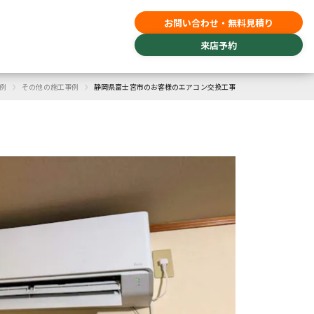
お問い合わせ・無料見積り
来店予約
›
›
例
その他の施工事例
静岡県富士宮市のお客様のエアコン交換工事