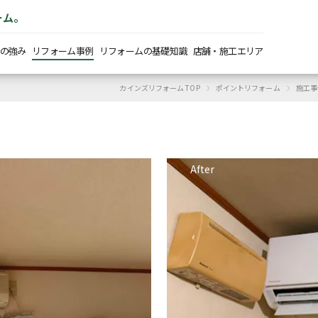
ーム。
の強み
リフォーム事例
リフォームの基礎知識
店舗・施工エリア
›
›
カインズリフォーム TOP
ポイントリフォーム
施工事
After