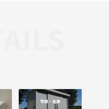
TAILS
物置・倉庫