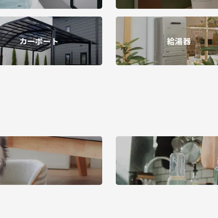
カーポート
給湯器
ム