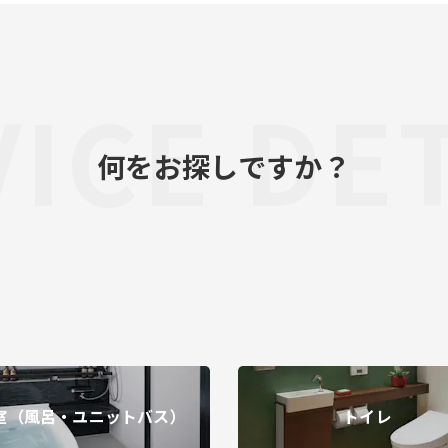
ICE DE
何をお探しですか？
室（風呂・ユニットバス）
トイレ