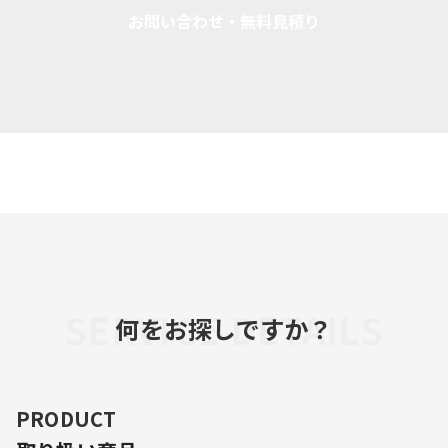
お問い合わせ・無料見積り
SERVICE DETAILS
何をお探しですか？
PRODUCT