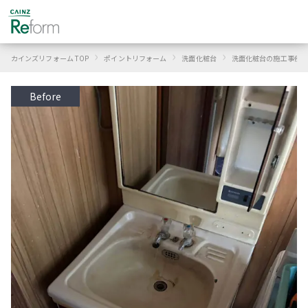
›
›
›
カインズリフォーム TOP
ポイントリフォーム
洗面化粧台
洗面化粧台の施工事例
Before