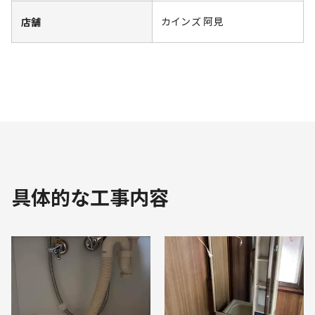
カインズ 阿見
店舗
具体的な工事内容