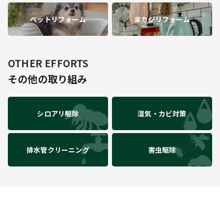
ペットリフォーム
楽カジリフォーム
OTHER EFFORTS
その他の取り組み
シロアリ駆除
湿気・カビ対策
排水管クリーニング
害虫駆除