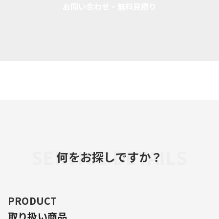
お問い合わせ・無料見積り
SERVICE DETAILS
何をお探しですか？
PRODUCT
取り扱い商品