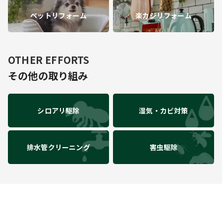
ペットリフォーム
楽カジリフォーム
OTHER EFFORTS
その他の取り組み
シロアリ駆除
湿気・カビ対策
排水管クリーニング
害虫駆除