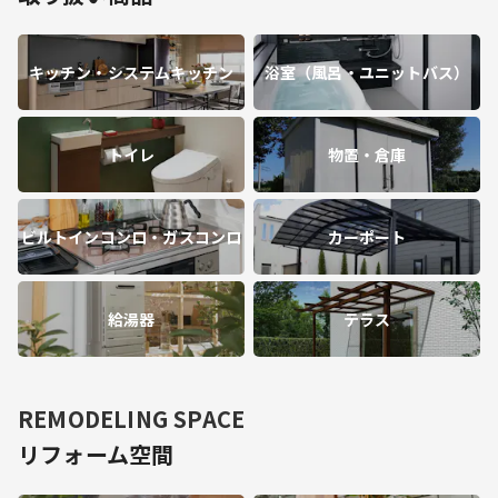
キッチン・システムキッチン
浴室（風呂・ユニットバス）
トイレ
物置・倉庫
ビルトインコンロ・ガスコンロ
カーポート
給湯器
テラス
REMODELING SPACE
リフォーム空間