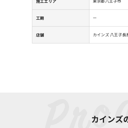
東京都八王子市
施工エリア
ー
工期
カインズ 八王子長
店舗
カインズ