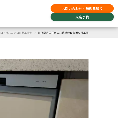
お問い合わせ・無料見積り
来店予約
›
ンロ・ガスコンロの施工事例
東京都八王子市のお客様の食洗器交換工事