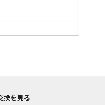
交換
を見る