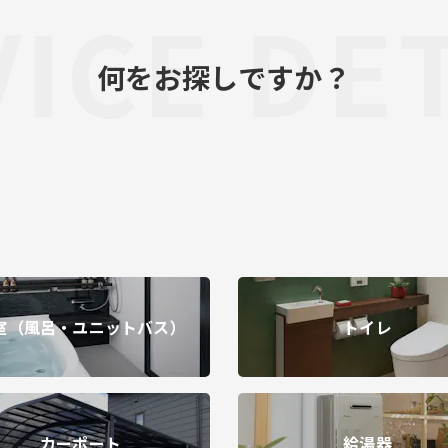
ICE DE
何をお探しですか？
室（風呂・ユニットバス）
トイレ
カーポート
給湯器