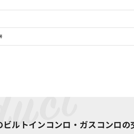
房
の
ビルトインコンロ・ガスコンロの