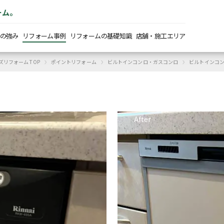
ーム。
の強み
リフォーム事例
リフォームの基礎知識
店舗・施工エリア
›
›
›
ズリフォーム TOP
ポイントリフォーム
ビルトインコンロ・ガスコンロ
ビルトインコ
After