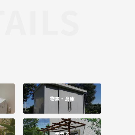
TAILS
物置・倉庫
テラス