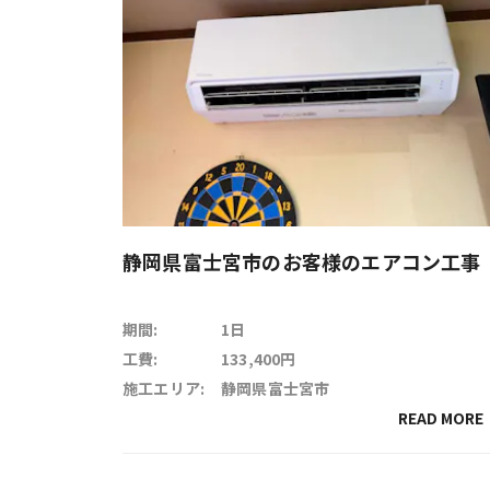
静岡県富士宮市のお客様のエアコン工事
期間:
1日
工費:
133,400円
施工エリア:
静岡県富士宮市
READ MORE