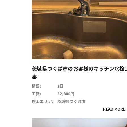
茨城県つくば市のお客様のキッチン水栓
事
期間:
1日
工費:
32,800円
施工エリア:
茨城県つくば市
READ MORE