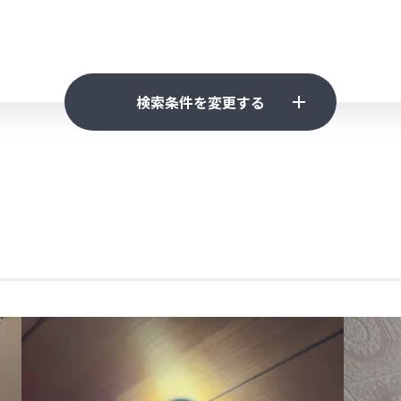
検索条件を変更する
0万円
10万円～50万円
50万円～200万円
200万
日
1日～1週間
1週間～
検索 (0)