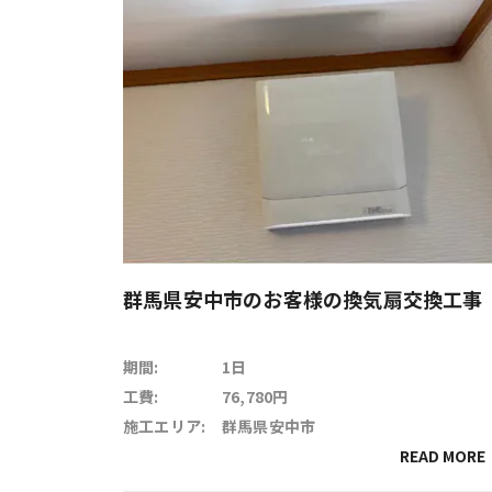
群馬県安中市のお客様の換気扇交換工事
期間:
1日
工費:
76,780円
施工エリア:
群馬県安中市
READ MORE