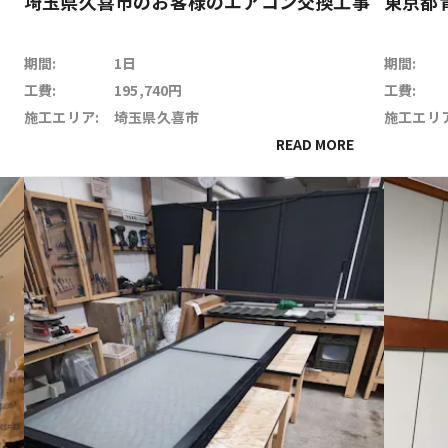
埼玉県久喜市のお客様のエアコン交換工事
東京都
期間:
1日
期間:
工費:
195,740円
工費:
施工エリア:
埼玉県久喜市
施工エリア
READ MORE