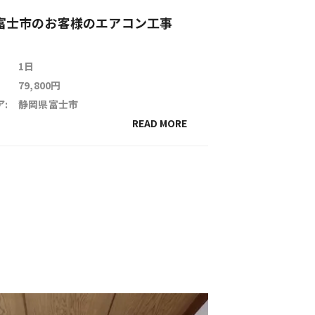
富士市のお客様のエアコン工事
1日
79,800円
:
静岡県富士市
READ MORE