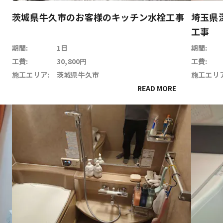
茨城県牛久市のお客様のキッチン水栓工事
埼玉県
工事
期間:
1日
期間:
工費:
30,800円
工費:
施工エリア:
茨城県牛久市
施工エリア
READ MORE