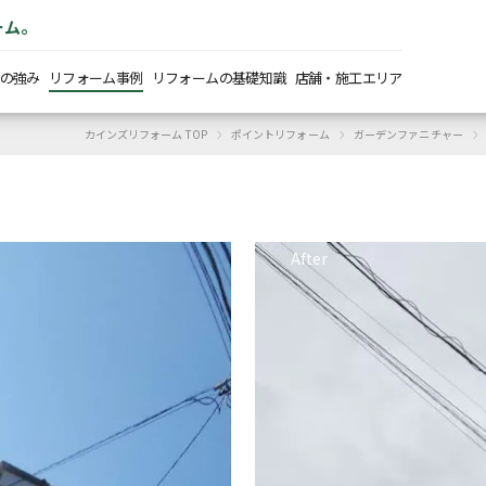
ーム。
の強み
リフォーム事例
リフォームの基礎知識
店舗・施工エリア
›
›
›
カインズリフォーム TOP
ポイントリフォーム
ガーデンファニチャー
After