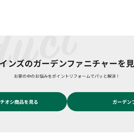
インズの
ガーデンファニチャー
を
お家の中のお悩みをポイントリフォームでパッと解決！
チオシ商品を見る
ガーデン