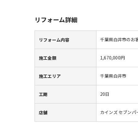
リフォーム詳細
千葉県白井市のお
リフォーム内容
1,670,000円
施工金額
千葉県白井市
施工エリア
20日
工期
カインズ セブンパ
店舗