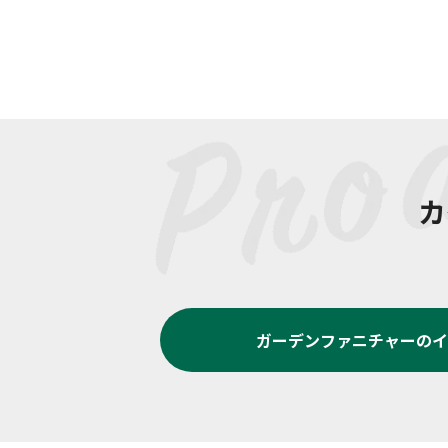
カ
ガーデンファニチャー
のイ