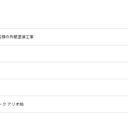
客様の外壁塗装工事
ーク アリオ柏