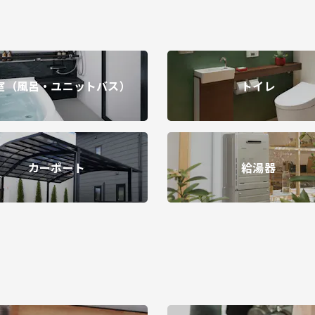
室（風呂・ユニットバス）
トイレ
カーポート
給湯器