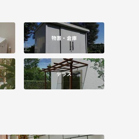
物置・倉庫
テラス